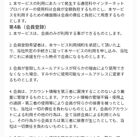
1. 本サービスの利用にあたって発生する通信料やインターネット
プロバイダーの使用料は会員が全額負担するものとし、本サービ
スを利用するための機器類は会員の責任と負担にて用意するもの
とします。
第4条（会員登録）
1. 本サービスは、会員のみが利用する事ができるものとします。
2. 会員登録希望者は、本サービス利用規約を承認して頂いた上
で、当社所定の手続きに従って本サービスの利用を申し込み、当社
がこれに承諾を行った時点で会員になるものとします。
3. 会員が登録したメールアドレスが何らかの理由により使用でき
なくなった場合、すみやかに使用可能なメールアドレスに変更す
るものとします。
4. 会員は、アカウント情報を第三者に漏洩することのないよう厳
重に管理するものとします。アカウント情報の管理不備・使用上
の過誤・第三者の使用等により会員が何らかの損害を被ったとし
ても、当社は一切の責任を負わないものとします。会員のアカウン
トによる利用その他の行為は、全て当該会員による利用とみな
し、その行為から会員または第三者に損害が生じたとしても、当
社は一切責任を負わないものとします。