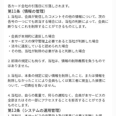
各カード会社の引落日に引落しされます。
第11条（情報の管理）
1. 当社は、会員が発信したコメントその他の情報について、次の
各号の一つにでも該当する場合には、当社の判断によって、会員に
断りなくこれを削除することができるものとします。
・会員が本規約に違反した場合
・本サービスの保守管理上必要であると当社が判断した場合
・法令に違反していると認められた場合
・その他、当社が削除の必要があると判断した場合
2. 前項の規定にも拘らず、当社は、情報の削除義務を負うもので
はありません。
3. 当社は、本条の規定に従い情報を削除したこと、または情報を
削除しなかったことにより会員もしくは第三者に発生した損害に
ついて、一切責任を負いません。
4. 当社は、自らの裁量で、何らの通知なく、会員が本サービスの
全部またはその一部にアクセスすることを拒否することができる
ものとします。
第12条（システムの運用管理）
1. 当社は、本サービスの品質向上及び改善に必要と判断した場