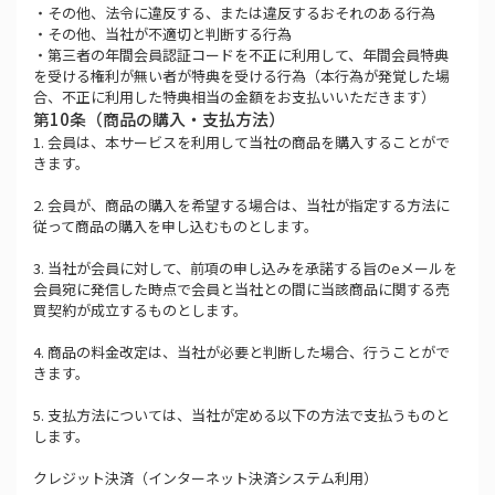
・その他、法令に違反する、または違反するおそれのある行為
・その他、当社が不適切と判断する行為
・第三者の年間会員認証コードを不正に利用して、年間会員特典
を受ける権利が無い者が特典を受ける行為（本行為が発覚した場
合、不正に利用した特典相当の金額をお支払いいただきます）
第10条（商品の購入・支払方法）
1. 会員は、本サービスを利用して当社の商品を購入することがで
きます。
2. 会員が、商品の購入を希望する場合は、当社が指定する方法に
従って商品の購入を申し込むものとします。
3. 当社が会員に対して、前項の申し込みを承諾する旨のeメールを
会員宛に発信した時点で会員と当社との間に当該商品に関する売
買契約が成立するものとします。
4. 商品の料金改定は、当社が必要と判断した場合、行うことがで
きます。
5. 支払方法については、当社が定める以下の方法で支払うものと
します。
クレジット決済（インターネット決済システム利用）