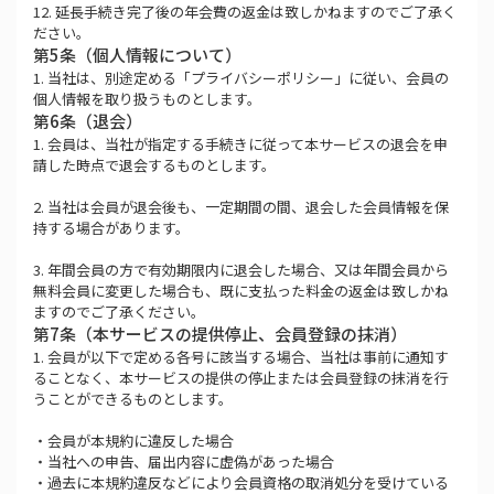
12. 延長手続き完了後の年会費の返金は致しかねますのでご了承く
ださい。
第5条（個人情報について）
1. 当社は、別途定める「プライバシーポリシー」に従い、会員の
個人情報を取り扱うものとします。
第6条（退会）
1. 会員は、当社が指定する手続きに従って本サービスの退会を申
請した時点で退会するものとします。
2. 当社は会員が退会後も、一定期間の間、退会した会員情報を保
持する場合があります。
3. 年間会員の方で有効期限内に退会した場合、又は年間会員から
無料会員に変更した場合も、既に支払った料金の返金は致しかね
ますのでご了承ください。
第7条（本サービスの提供停止、会員登録の抹消）
1. 会員が以下で定める各号に該当する場合、当社は事前に通知す
ることなく、本サービスの提供の停止または会員登録の抹消を行
うことができるものとします。
・会員が本規約に違反した場合
・当社への申告、届出内容に虚偽があった場合
・過去に本規約違反などにより会員資格の取消処分を受けている