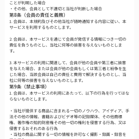
ことが判明した場合
・その他、会員として不適切と当社が判断した場合
第8条（会員の責任と義務）
1. 会員は、本規約及びその他当社が随時通知する内容に従い、本
サービスを利用するものとします。
2. 会員は、本サービスを通じて会員が発信する情報につき一切の
責任を負うものとし、当社に何等の損害を与えないものとしま
す。
3. 本サービスの利用に関連して、会員が他の会員や第三者に損害
を与えた場合、または会員が他の会員もしくは第三者と紛争を生
じた場合、当該会員は自己の責任と費用で解決するものとし、当
社に何等の損害を与えないものとします。
第9条（禁止事項）
1. 会員は、本サービスの利用にあたって、以下の行為を行ってはな
らないものとします。
・当社が提供する商品に含まれる一切のノウハウ、アイディア、手
法その他の情報、書籍およびビデオ等の記録媒体、その他商標
権、著作権の知的財産権その他一切の権利を侵害する行為、又は
侵害するおそれのある行為
・当社の商品に関する一切の情報を許可なく撮影・録画・録音を