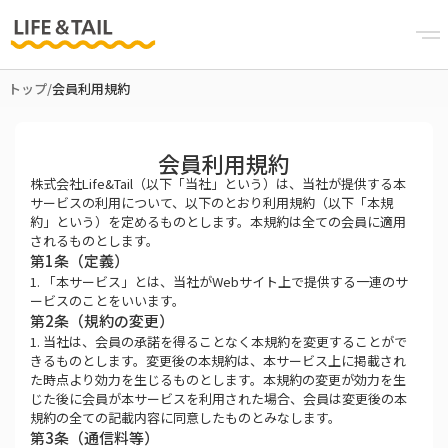
トップ
/
会員利用規約
会員利用規約
株式会社Life&Tail（以下「当社」という）は、当社が提供する本
サービスの利用について、以下のとおり利用規約（以下「本規
約」という）を定めるものとします。本規約は全ての会員に適用
されるものとします。
第1条（定義）
1. 「本サービス」とは、当社がWebサイト上で提供する一連のサ
ービスのことをいいます。
第2条（規約の変更）
1. 当社は、会員の承諾を得ることなく本規約を変更することがで
きるものとします。変更後の本規約は、本サービス上に掲載され
た時点より効力を生じるものとします。本規約の変更が効力を生
じた後に会員が本サービスを利用された場合、会員は変更後の本
規約の全ての記載内容に同意したものとみなします。
第3条（通信料等）