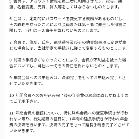
5. 会員は、アカウント情報を第三者に利用させたり、貸与、譲
渡、名義変更、売買、質入等をしてはならないものとします。
6. 会員は、定期的にパスワードを変更する義務があるものとし、
その義務を怠ったことにより会員または第三者に発生した損害に
関して、当社は一切責任を負わないものとします。
7. 会員は、住所、氏名、電話番号及びその他登録事項に変更が生
じた場合には、当社所定の手続きに従って変更するものとします。
8. 前項の手続きがなかったことにより、会員が不利益を被った場
合においても、当社は一切その責任を負わないものとします。
9. 年間会員へのお申込みは、決済完了をもってお申込み完了とさ
せていただきます。
10. 年間会員へのお申込み完了後の年会費の返金は致しかねますの
でご了承下さい。
11. 年間会員の継続について、特に無料会員への変更手続きが行わ
れない限り、有効期限の翌日に、1年間の延長手続きが行われ年会
費の決済を行います。決済の完了をもって延長手続き完了とさせて
いただきます。