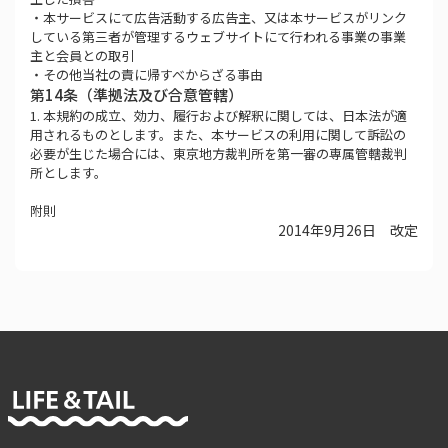
・本サービスにて広告活動する広告主、又は本サービスがリンク
している第三者が管理するウェブサイトにて行われる事業の事業
主と会員との取引
・その他当社の責に帰すべからざる事由
第14条（準拠法及び合意管轄）
1. 本規約の成立、効力、履行および解釈に関しては、日本法が適
用されるものとします。また、本サービスの利用に関して訴訟の
必要が生じた場合には、東京地方裁判所を第一審の専属管轄裁判
所とします。
附則
2014年9月26日 改定