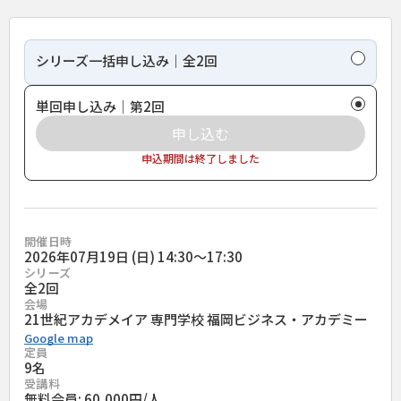
シリーズ一括申し込み｜全2回
単回申し込み｜第2回
申し込む
申込期間は終了しました
開催日時
2026年07月19日 (日) 14:30〜17:30
シリーズ
全
2
回
会場
21世紀アカデメイア 専門学校 福岡ビジネス・アカデミー
Google map
定員
9名
受講料
無料会員: 60,000円/人