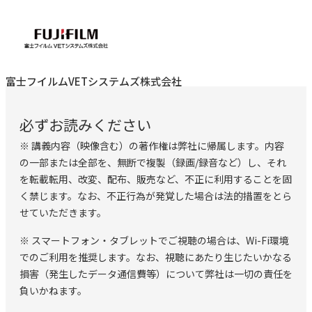
・欠席された場合、受講料は返金できませんので予めご了承
ください
富士フイルムVETシステムズ株式会社
必ずお読みください
※ 講義内容（映像含む）の著作権は弊社に帰属します。内容
の一部または全部を、無断で複製（録画/録音など）し、それ
を転載転用、改変、配布、販売など、不正に利用することを固
く禁じます。なお、不正行為が発覚した場合は法的措置をとら
せていただきます。
※ スマートフォン・タブレットでご視聴の場合は、Wi-Fi環境
でのご利用を推奨します。なお、視聴にあたり生じたいかなる
損害（発生したデータ通信費等）について弊社は一切の責任を
負いかねます。