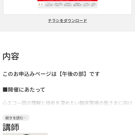
チラシをダウンロード
内容
このお申込みページは【午後の部】です
■開催にあたって
心エコー図の理解と技術を深めたい臨床現場の皆さまに向け
た実践型セミナーです。昨年秋の名古屋開催に続き、今回は
続きを読む
福岡で開催。初心者向け実習会として、基礎から実践まで体
講師
験的に学べます。