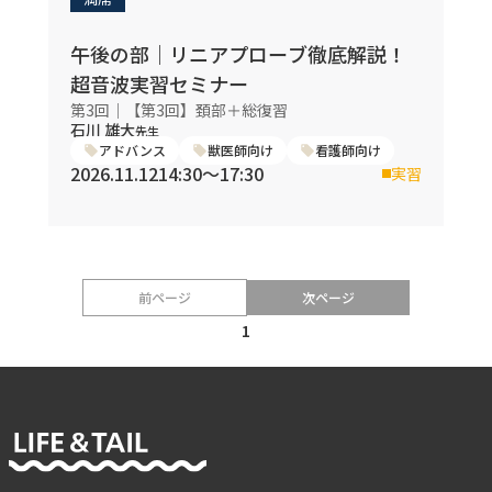
午後の部｜リニアプローブ徹底解説！
超音波実習セミナー
第3回｜【第3回】頚部＋総復習
石川 雄大
先生
アドバンス
獣医師向け
看護師向け
2026.11.12
14:30〜17:30
実習
前ページ
次ページ
1