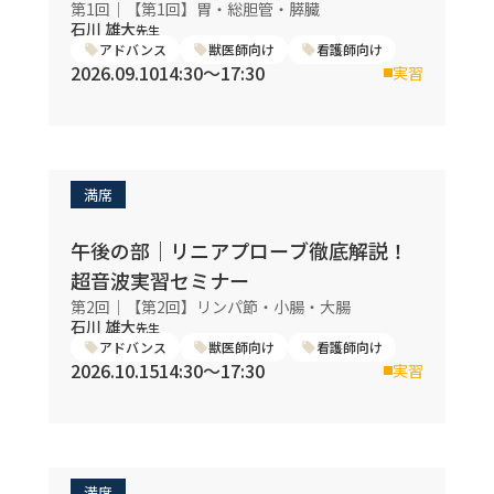
第1回｜【第1回】胃・総胆管・膵臓
石川 雄大
先生
アドバンス
獣医師向け
看護師向け
2026.09.10
14:30〜17:30
実習
満席
午後の部｜リニアプローブ徹底解説！
超音波実習セミナー
第2回｜【第2回】リンパ節・小腸・大腸
石川 雄大
先生
アドバンス
獣医師向け
看護師向け
2026.10.15
14:30〜17:30
実習
満席