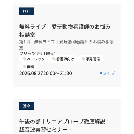
無料
無料ライブ｜愛玩動物看護師のお悩み
相談室
第1回｜無料ライブ｜愛玩動物看護師のお悩み相談
室
フリッツ 吉川 綾
先生
ベーシック
看護師向け
単発開催
無料
2026.08.27
20:00〜21:30
ライブ
満席
午後の部｜リニアプローブ徹底解説！
超音波実習セミナー